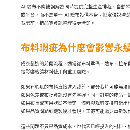
AI 驗布不應被誤解為同時提供完整生產排程、自
或平台，而不是單一 AI 驗布設備本身。把定位說清
裁剪前，把品質資訊整理得更清楚。
布料瑕疵為什麼會影響永
成衣製造的前段流程，通常從布料準備、驗布、拉布
接影響後續材料使用與重工風險。
如果有瑕疵的布料直接進入裁剪，部分裁片可能無法
如果色差或布批資訊沒有先掌握，同一訂單的成品一
如果布長或可用狀態不清楚，備料與裁剪安排可能出
如果品質問題到縫製後才發現，工廠可能需要重新製
這些問題不只是品質成本，也代表已經投入的材料、