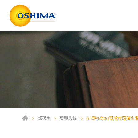
部落格
智慧製造
AI 驗布如何幫成衣廠減少