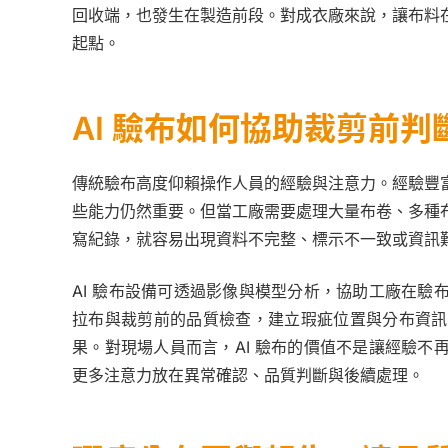
回收端，也發生在製造前段。對成衣廠來說，讓布料
起點。
AI 驗布如何協助裁剪前判
傳統驗布高度仰賴操作人員的經驗與注意力。經驗豐
些能力仍然重要。但當工廠需要處理大量布卷、多種
寫紀錄，就容易出現資料不完整、標示不一致或資訊
AI 驗布設備可透過影像與模型分析，協助工廠在
拉布與裁剪前的品質檢查，建立瑕疵位置與分布資訊
果。對現場人員而言，AI 驗布的價值不是讓經驗
更多注意力放在異常確認、品質判斷與後續處理。