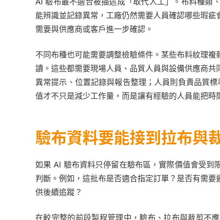
AI 驗布最不適合被描述成「取代人工」。布料種
能辨識並記錄異常，工廠仍然需要人員確認哪些瑕疵
需要與供應商或客戶進一步確認。
不同布種也可能需要調整檢驗條件。某些布料紋理複
讀。這些都需要現場人員、品質人員與設備供應商共
異常提示、位置記錄與報告整理；人員則負責品質標準
值才不只是減少工作量，而是讓有經驗的人員能把時
驗布資料要能接到拉布與
如果 AI 驗布資料只停留在驗布區，實際價值會受
判斷。例如，這批布是否適合指定訂單？是否有需要
供後續追蹤？
在較完整的前段製程管理中，驗布、拉布與裁剪不應