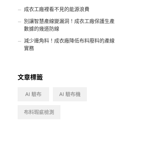
成衣工廠裡看不見的能源浪費
別讓智慧產線變漏洞！成衣工廠保護生產
數據的幾道防線
減少邊角料！成衣廠降低布料廢料的產線
實務
文章標籤
AI 驗布
AI 驗布機
布料瑕疵檢測