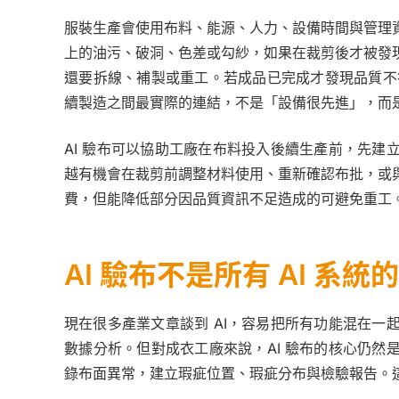
服裝生產會使用布料、能源、人力、設備時間與管理
上的油污、破洞、色差或勾紗，如果在裁剪後才被發
還要拆線、補製或重工。若成品已完成才發現品質不
續製造之間最實際的連結，不是「設備很先進」，而
AI 驗布可以協助工廠在布料投入後續生產前，先
越有機會在裁剪前調整材料使用、重新確認布批，或
費，但能降低部分因品質資訊不足造成的可避免重工
AI 驗布不是所有 AI 系統
現在很多產業文章談到 AI，容易把所有功能混在
數據分析。但對成衣工廠來說，AI 驗布的核心仍
錄布面異常，建立瑕疵位置、瑕疵分布與檢驗報告。