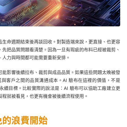
品生命週期結束後再談回收。對製造端來說，更直接、也更容
，先把品質問題看清楚。因為一旦有瑕疵的布料已經被裁剪、
、人力與時間都可能需要重新安排。
可能影響後續拉布、裁剪與成品品質。如果這些問題太晚被發
與客戶之間的品質溝通成本。AI 驗布在這裡的價值，不是
永續目標。比較實際的說法是：AI 驗布可以協助工廠建立更
製程就被看見，也更有機會被後續流程使用。
免的浪費開始