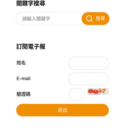
關鍵字搜尋
搜尋
訂閱電子報
姓名
E-mail
驗證碼
送出