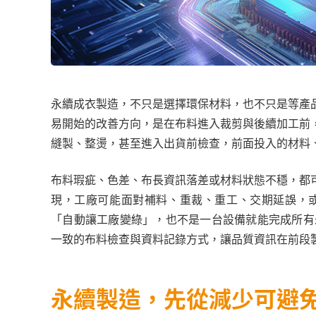
永續成衣製造，不只是選擇環保材料，也不只是等產
易開始的改善方向，是在布料進入裁剪與後續加工前
縫製、整燙，甚至進入出貨前檢查，前面投入的材料
布料瑕疵、色差、布長資訊落差或材料狀態不穩，都
現，工廠可能面對補料、重裁、重工、交期延誤，或
「自動讓工廠變綠」，也不是一台設備就能完成所有
一致的布料檢查與資料記錄方式，讓品質資訊在前段
永續製造，先從減少可避