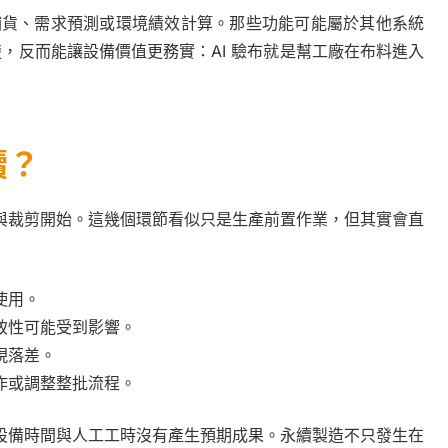
動補貨、需求預測或環境績效計算。那些功能可能屬於其他系統
楚，反而能讓設備價值更務實：AI 驗布就是幫工廠在布料進入
續？
與裁剪開始。這幾個環節看似只是生產前置作業，但其實會直
使用。
致性可能受到影響。
現落差。
作或調整整批流程。
設備時間與人工工時沒有產生預期成果。永續製造不只發生在