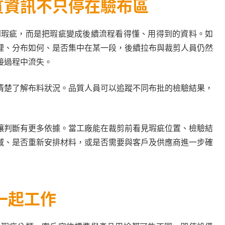
質資訊不只停在驗布區
找到瑕疵，而是把瑕疵變成後續流程看得懂、用得到的資料。如
裡、分布如何、是否集中在某一段，後續拉布與裁剪人員仍然
接過程中流失。
清楚了解布料狀況。品質人員可以追蹤不同布批的檢驗結果，
讓判斷有更多依據。當工廠能在裁剪前看見瑕疵位置、檢驗結
域、是否重新安排材料，或是否需要與客戶及供應商進一步確
一起工作