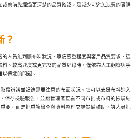
在裁剪前先經過更清楚的品質確認，是減少可避免浪費的實際
斷？
富的人員能判斷布料狀況、瑕疵嚴重程度與客戶品質要求，這
布料、較高速度或更完整的品質紀錄時，僅依靠人工觀察與手
難以傳遞的問題。
驗布階段辨識並記錄需要注意的布面狀況。它可以支援布料進入
，保存檢驗報告，並讓管理者查看不同布批或布料的檢驗結
不再重要，而是把重複檢查與資料整理交給設備輔助，讓人員把