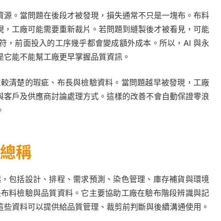
資源。當問題在後段才被發現，損失通常不只是一塊布。布料
現，工廠可能需要重新裁片。若問題到縫製後才被看見，可能
符，前面投入的工序幾乎都會變成額外成本。所以，AI 與永
是它能不能幫工廠更早掌握品質資訊。
建立較清楚的瑕疵、布長與檢驗資料。當問題越早被發現，工廠
與客戶及供應商討論處理方式。這樣的改善不會自動保證零浪
。
的總稱
一起，包括設計、排程、需求預測、染色管理、庫存補貨與環境
然是布料檢驗與品質資料。它主要協助工廠在驗布階段辨識與記
這些資料可以提供給品質管理、裁剪前判斷與後續溝通使用。